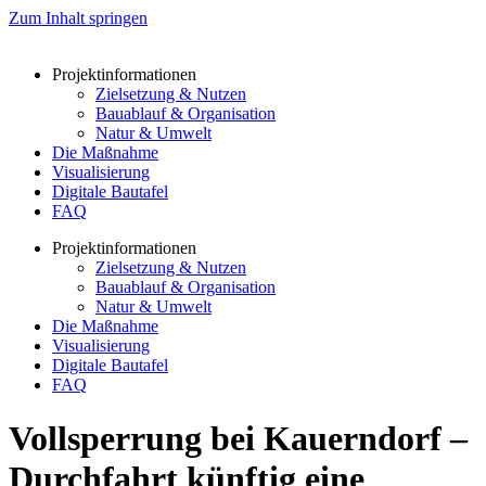
Zum Inhalt springen
Projektinformationen
Zielsetzung & Nutzen
Bauablauf & Organisation
Natur & Umwelt
Die Maßnahme
Visualisierung
Digitale Bautafel
FAQ
Projektinformationen
Zielsetzung & Nutzen
Bauablauf & Organisation
Natur & Umwelt
Die Maßnahme
Visualisierung
Digitale Bautafel
FAQ
Vollsperrung bei Kauerndorf –
Durchfahrt künftig eine