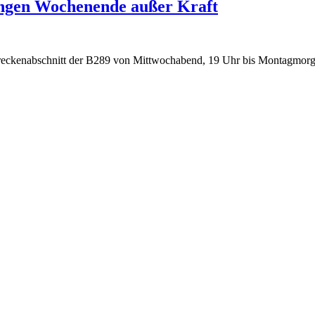
ngen Wochenende außer Kraft
reckenabschnitt der B289 von Mittwochabend, 19 Uhr bis Montagmorgen