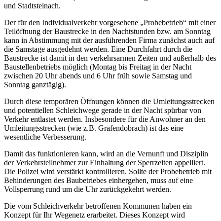
und Stadtsteinach.
Der für den Individualverkehr vorgesehene „Probebetrieb“ mit einer
Teilöffnung der Baustrecke in den Nachtstunden bzw. am Sonntag
kann in Abstimmung mit der ausführenden Firma zunächst auch auf
die Samstage ausgedehnt werden. Eine Durchfahrt durch die
Baustrecke ist damit in den verkehrsarmen Zeiten und außerhalb des
Baustellenbetriebs möglich (Montag bis Freitag in der Nacht
zwischen 20 Uhr abends und 6 Uhr früh sowie Samstag und
Sonntag ganztägig).
Durch diese temporären Öffnungen können die Umleitungsstrecken
und potentiellen Schleichwege gerade in der Nacht spürbar von
Verkehr entlastet werden. Insbesondere für die Anwohner an den
Umleitungsstrecken (wie z.B. Grafendobrach) ist das eine
wesentliche Verbesserung.
Damit das funktionieren kann, wird an die Vernunft und Disziplin
der Verkehrsteilnehmer zur Einhaltung der Sperrzeiten appelliert.
Die Polizei wird verstärkt kontrollieren. Sollte der Probebetrieb mit
Behinderungen des Baubetriebes einhergehen, muss auf eine
Vollsperrung rund um die Uhr zurückgekehrt werden.
Die vom Schleichverkehr betroffenen Kommunen haben ein
Konzept für Ihr Wegenetz erarbeitet. Dieses Konzept wird