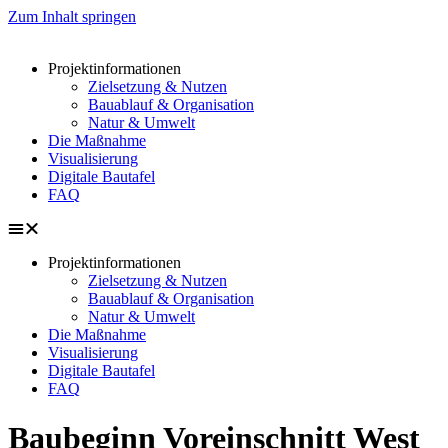
Zum Inhalt springen
Projektinformationen
Zielsetzung & Nutzen
Bauablauf & Organisation
Natur & Umwelt
Die Maßnahme
Visualisierung
Digitale Bautafel
FAQ
Projektinformationen
Zielsetzung & Nutzen
Bauablauf & Organisation
Natur & Umwelt
Die Maßnahme
Visualisierung
Digitale Bautafel
FAQ
Baubeginn Voreinschnitt West