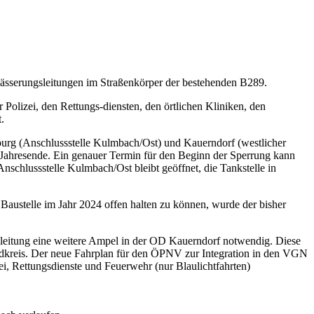
wässerungsleitungen im Straßenkörper der bestehenden B289.
Polizei, den Rettungs-diensten, den örtlichen Kliniken, den
.
nburg (Anschlussstelle Kulmbach/Ost) und Kauerndorf (westlicher
m Jahresende. Ein genauer Termin für den Beginn der Sperrung kann
schlussstelle Kulmbach/Ost bleibt geöffnet, die Tankstelle in
Baustelle im Jahr 2024 offen halten zu können, wurde der bisher
omleitung eine weitere Ampel in der OD Kauerndorf notwendig. Diese
ndkreis. Der neue Fahrplan für den ÖPNV zur Integration in den VGN
i, Rettungsdienste und Feuerwehr (nur Blaulichtfahrten)