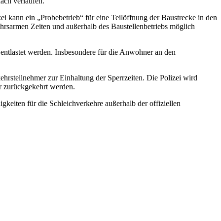
ach verlaufen.
kann ein „Probebetrieb“ für eine Teilöffnung der Baustrecke in den
hrsarmen Zeiten und außerhalb des Baustellenbetriebs möglich
entlastet werden. Insbesondere für die Anwohner an den
ehrsteilnehmer zur Einhaltung der Sperrzeiten. Die Polizei wird
hr zurückgekehrt werden.
eiten für die Schleichverkehre außerhalb der offiziellen